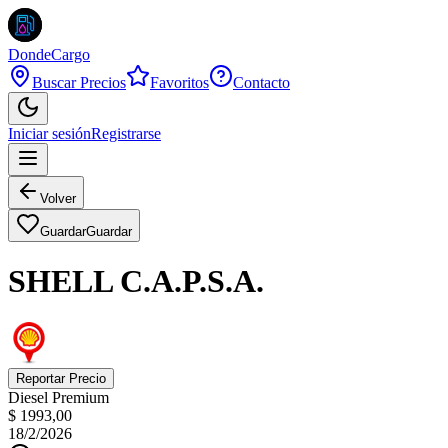
DondeCargo
Buscar Precios
Favoritos
Contacto
Iniciar sesión
Registrarse
Volver
Guardar
Guardar
SHELL C.A.P.S.A.
Reportar Precio
Diesel Premium
$ 1993,00
18/2/2026