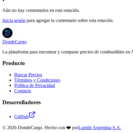
Aún no hay comentarios en esta estación.
Inicia sesión
para agregar tu comentario sobre esta estación.
DondeCargo
La plataforma para encontrar y comparar precios de combustibles en 
Producto
Buscar Precios
Términos y Condiciones
Política de Privacidad
Contacto
Desarrolladores
GitHub
©
2026
DondeCargo. Hecho con
❤️
por
Lumile Argentina S.A.