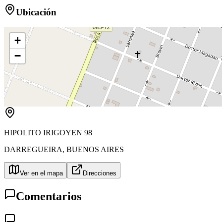
Ubicación
+
−
HIPOLITO IRIGOYEN 98
DARREGUEIRA
,
BUENOS AIRES
Ver en el mapa
Direcciones
Comentarios