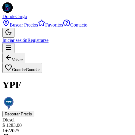
DondeCargo
Buscar Precios
Favoritos
Contacto
Iniciar sesión
Registrarse
Volver
Guardar
Guardar
YPF
Reportar Precio
Diesel
$ 1283,00
1/6/2025