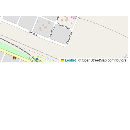
Leaflet
|
© OpenStreetMap contributors