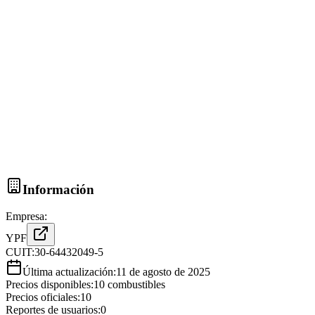
Información
Empresa:
YPF
CUIT:
30-64432049-5
Última actualización:
11 de agosto de 2025
Precios disponibles:
10
combustibles
Precios oficiales:
10
Reportes de usuarios:
0