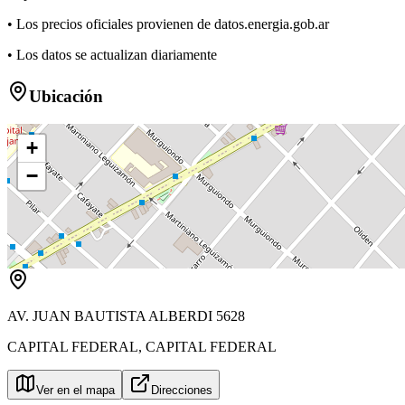
• Los precios oficiales provienen de datos.energia.gob.ar
• Los datos se actualizan diariamente
Ubicación
+
−
AV. JUAN BAUTISTA ALBERDI 5628
CAPITAL FEDERAL
,
CAPITAL FEDERAL
Ver en el mapa
Direcciones