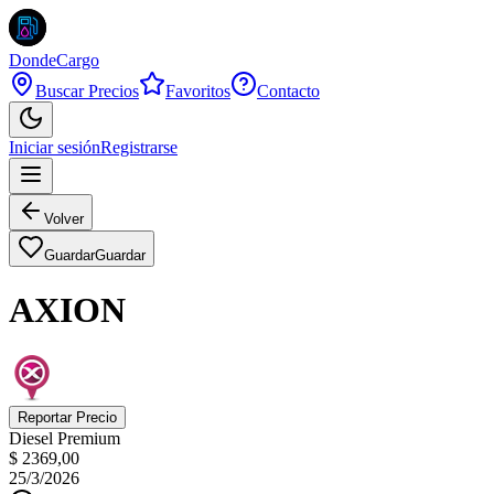
DondeCargo
Buscar Precios
Favoritos
Contacto
Iniciar sesión
Registrarse
Volver
Guardar
Guardar
AXION
Reportar Precio
Diesel Premium
$ 2369,00
25/3/2026