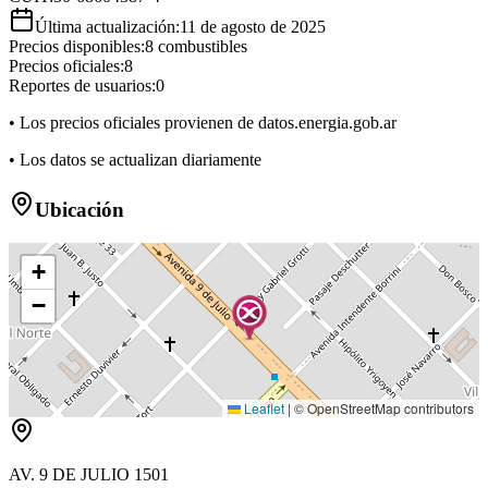
Última actualización:
11 de agosto de 2025
Precios disponibles:
8
combustibles
Precios oficiales:
8
Reportes de usuarios:
0
• Los precios oficiales provienen de datos.energia.gob.ar
• Los datos se actualizan diariamente
Ubicación
+
−
Leaflet
|
© OpenStreetMap contributors
AV. 9 DE JULIO 1501