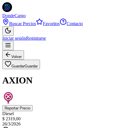
DondeCargo
Buscar Precios
Favoritos
Contacto
Iniciar sesión
Registrarse
Volver
Guardar
Guardar
AXION
Reportar Precio
Diesel
$ 2319,00
26/3/2026