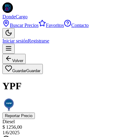
DondeCargo
Buscar Precios
Favoritos
Contacto
Iniciar sesión
Registrarse
Volver
Guardar
Guardar
YPF
Reportar Precio
Diesel
$ 1256,00
1/6/2025