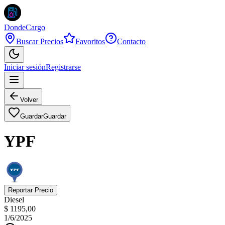
DondeCargo
Buscar Precios
Favoritos
Contacto
Iniciar sesión
Registrarse
Volver
Guardar
Guardar
YPF
Reportar Precio
Diesel
$ 1195,00
1/6/2025