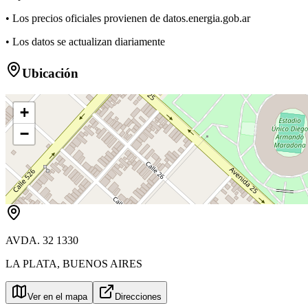
• Los precios oficiales provienen de datos.energia.gob.ar
• Los datos se actualizan diariamente
Ubicación
+
−
AVDA. 32 1330
LA PLATA
,
BUENOS AIRES
Ver en el mapa
Direcciones