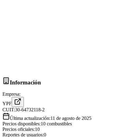
Información
Empresa:
YPF
CUIT:
30-64732118-2
Última actualización:
11 de agosto de 2025
Precios disponibles:
10
combustibles
Precios oficiales:
10
Reportes de usuarios:
0