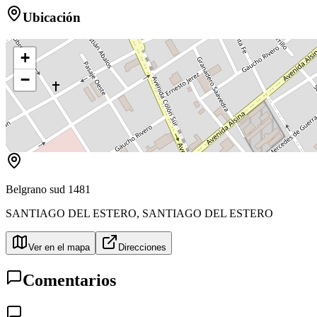
Ubicación
+
−
Belgrano sud 1481
SANTIAGO DEL ESTERO
,
SANTIAGO DEL ESTERO
Ver en el mapa
Direcciones
Comentarios