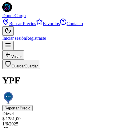
DondeCargo
Buscar Precios
Favoritos
Contacto
Iniciar sesión
Registrarse
Volver
Guardar
Guardar
YPF
Reportar Precio
Diesel
$ 1281,00
1/6/2025