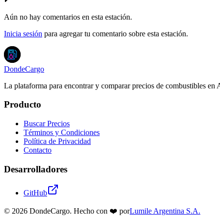
Aún no hay comentarios en esta estación.
Inicia sesión
para agregar tu comentario sobre esta estación.
DondeCargo
La plataforma para encontrar y comparar precios de combustibles en 
Producto
Buscar Precios
Términos y Condiciones
Política de Privacidad
Contacto
Desarrolladores
GitHub
©
2026
DondeCargo. Hecho con
❤️
por
Lumile Argentina S.A.