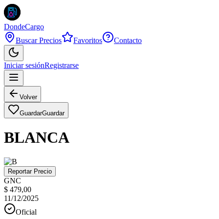
DondeCargo
Buscar Precios
Favoritos
Contacto
Iniciar sesión
Registrarse
Volver
Guardar
Guardar
BLANCA
Reportar Precio
GNC
$ 479,00
11/12/2025
Oficial