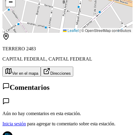
−
B
Leaflet
|
© OpenStreetMap contributors
TERRERO 2483
CAPITAL FEDERAL
,
CAPITAL FEDERAL
Ver en el mapa
Direcciones
Comentarios
Aún no hay comentarios en esta estación.
Inicia sesión
para agregar tu comentario sobre esta estación.