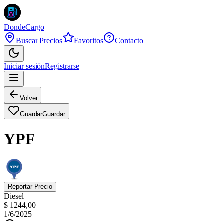
DondeCargo
Buscar Precios
Favoritos
Contacto
Iniciar sesión
Registrarse
Volver
Guardar
Guardar
YPF
Reportar Precio
Diesel
$ 1244,00
1/6/2025