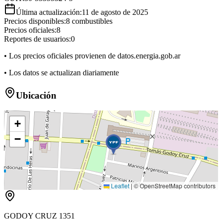
Última actualización:
11 de agosto de 2025
Precios disponibles:
8
combustibles
Precios oficiales:
8
Reportes de usuarios:
0
• Los precios oficiales provienen de datos.energia.gob.ar
• Los datos se actualizan diariamente
Ubicación
+
−
Leaflet
|
© OpenStreetMap contributors
GODOY CRUZ 1351