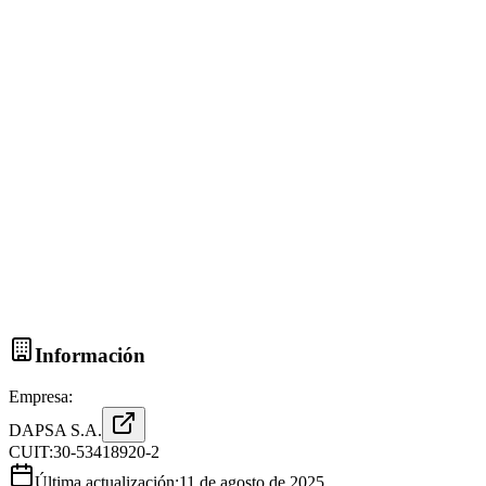
Información
Empresa:
DAPSA S.A.
CUIT:
30-53418920-2
Última actualización:
11 de agosto de 2025