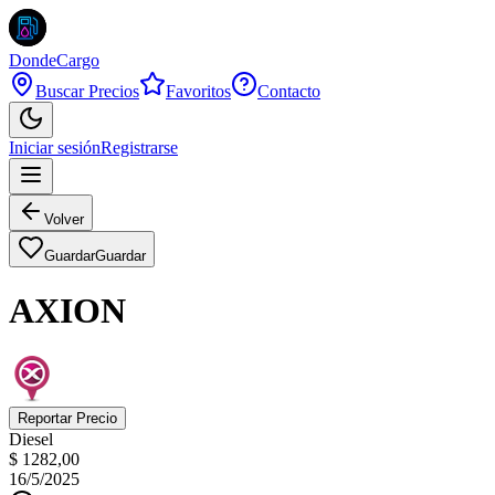
DondeCargo
Buscar Precios
Favoritos
Contacto
Iniciar sesión
Registrarse
Volver
Guardar
Guardar
AXION
Reportar Precio
Diesel
$ 1282,00
16/5/2025