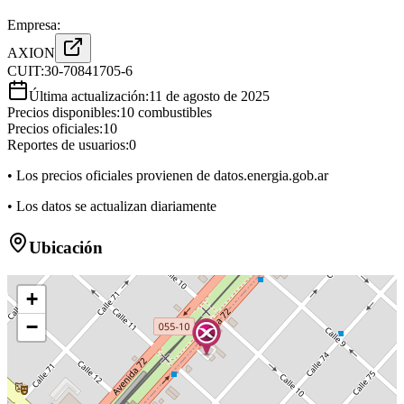
Empresa:
AXION
CUIT:
30-70841705-6
Última actualización:
11 de agosto de 2025
Precios disponibles:
10
combustibles
Precios oficiales:
10
Reportes de usuarios:
0
• Los precios oficiales provienen de datos.energia.gob.ar
• Los datos se actualizan diariamente
Ubicación
+
−