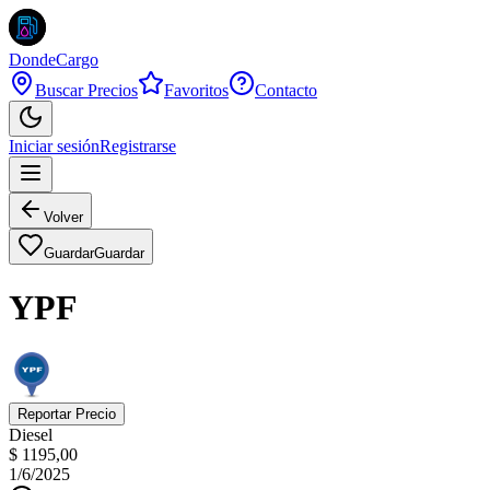
DondeCargo
Buscar Precios
Favoritos
Contacto
Iniciar sesión
Registrarse
Volver
Guardar
Guardar
YPF
Reportar Precio
Diesel
$ 1195,00
1/6/2025