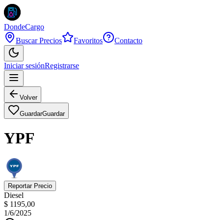
DondeCargo
Buscar Precios
Favoritos
Contacto
Iniciar sesión
Registrarse
Volver
Guardar
Guardar
YPF
Reportar Precio
Diesel
$ 1195,00
1/6/2025