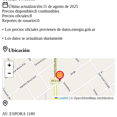
Última actualización:
11 de agosto de 2025
Precios disponibles:
8
combustibles
Precios oficiales:
8
Reportes de usuarios:
0
• Los precios oficiales provienen de datos.energia.gob.ar
• Los datos se actualizan diariamente
Ubicación
+
−
Leaflet
|
© OpenStreetMap contributors
AV. ESPORA 1189