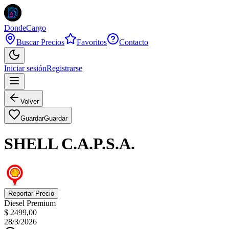
DondeCargo
Buscar Precios
Favoritos
Contacto
Iniciar sesión
Registrarse
Volver
Guardar
Guardar
SHELL C.A.P.S.A.
Reportar Precio
Diesel Premium
$ 2499,00
28/3/2026