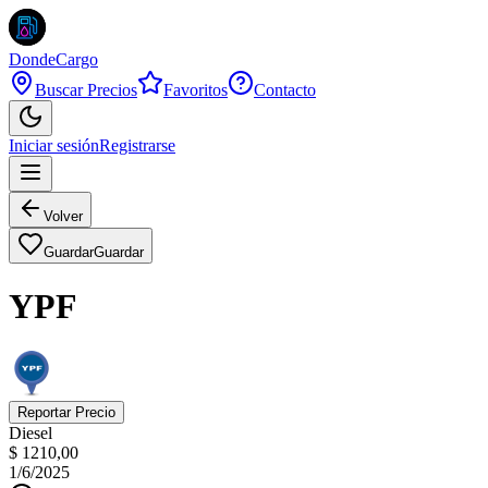
DondeCargo
Buscar Precios
Favoritos
Contacto
Iniciar sesión
Registrarse
Volver
Guardar
Guardar
YPF
Reportar Precio
Diesel
$ 1210,00
1/6/2025