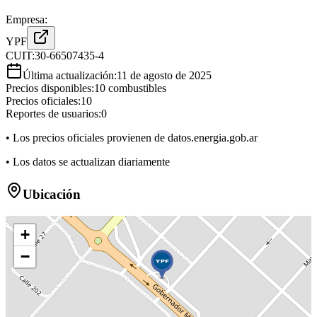
Empresa:
YPF
CUIT:
30-66507435-4
Última actualización:
11 de agosto de 2025
Precios disponibles:
10
combustibles
Precios oficiales:
10
Reportes de usuarios:
0
• Los precios oficiales provienen de datos.energia.gob.ar
• Los datos se actualizan diariamente
Ubicación
+
−