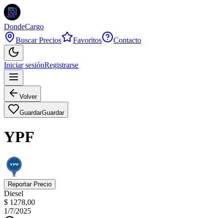
DondeCargo
Buscar Precios
Favoritos
Contacto
Iniciar sesión
Registrarse
Volver
Guardar
Guardar
YPF
Reportar Precio
Diesel
$ 1278,00
1/7/2025