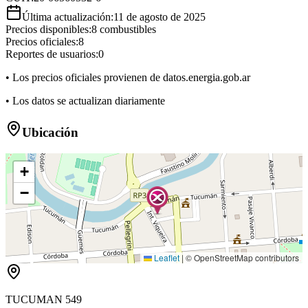
Última actualización:
11 de agosto de 2025
Precios disponibles:
8
combustibles
Precios oficiales:
8
Reportes de usuarios:
0
• Los precios oficiales provienen de datos.energia.gob.ar
• Los datos se actualizan diariamente
Ubicación
+
−
Leaflet
|
© OpenStreetMap contributors
TUCUMAN 549