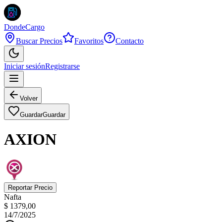
DondeCargo
Buscar Precios
Favoritos
Contacto
Iniciar sesión
Registrarse
Volver
Guardar
Guardar
AXION
Reportar Precio
Nafta
$ 1379,00
14/7/2025