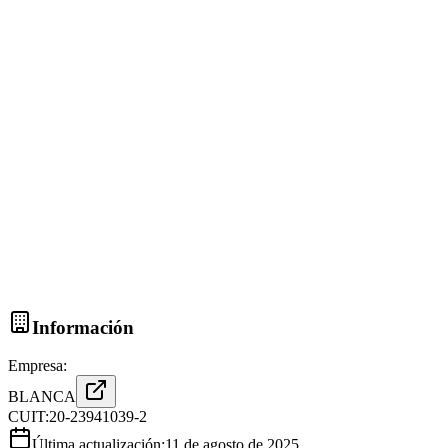
Información
Empresa:
BLANCA
CUIT:
20-23941039-2
Última actualización:
11 de agosto de 2025