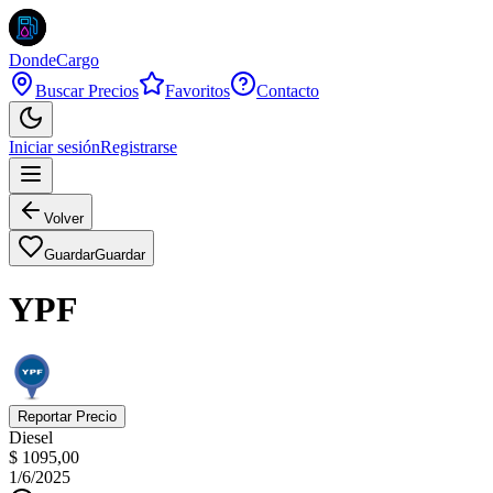
DondeCargo
Buscar Precios
Favoritos
Contacto
Iniciar sesión
Registrarse
Volver
Guardar
Guardar
YPF
Reportar Precio
Diesel
$ 1095,00
1/6/2025