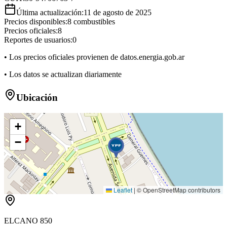
Última actualización:
11 de agosto de 2025
Precios disponibles:
8
combustibles
Precios oficiales:
8
Reportes de usuarios:
0
• Los precios oficiales provienen de datos.energia.gob.ar
• Los datos se actualizan diariamente
Ubicación
+
−
Leaflet
|
© OpenStreetMap contributors
ELCANO 850