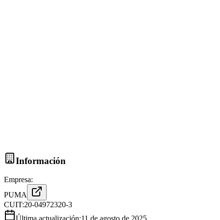
Información
Empresa:
PUMA
CUIT:
20-04972320-3
Última actualización:
11 de agosto de 2025