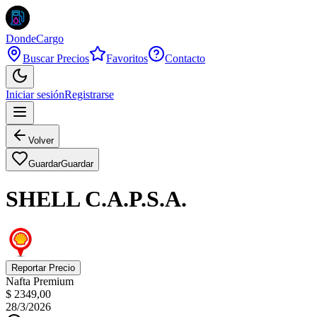
DondeCargo
Buscar Precios
Favoritos
Contacto
Iniciar sesión
Registrarse
Volver
Guardar
Guardar
SHELL C.A.P.S.A.
Reportar Precio
Nafta Premium
$ 2349,00
28/3/2026