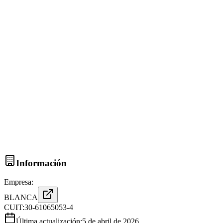
Información
Empresa:
BLANCA
CUIT:
30-61065053-4
Última actualización:
5 de abril de 2026