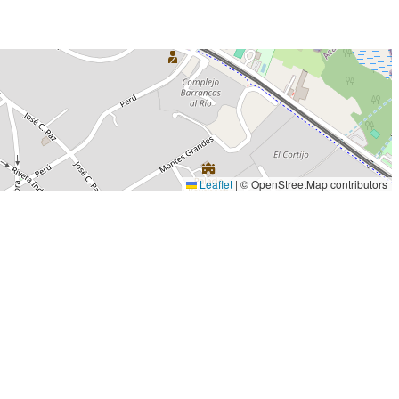
Leaflet
|
© OpenStreetMap contributors