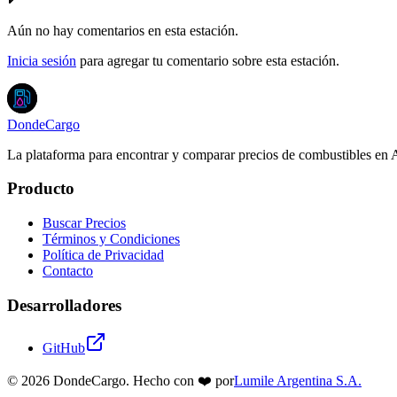
Aún no hay comentarios en esta estación.
Inicia sesión
para agregar tu comentario sobre esta estación.
DondeCargo
La plataforma para encontrar y comparar precios de combustibles en 
Producto
Buscar Precios
Términos y Condiciones
Política de Privacidad
Contacto
Desarrolladores
GitHub
©
2026
DondeCargo. Hecho con
❤️
por
Lumile Argentina S.A.