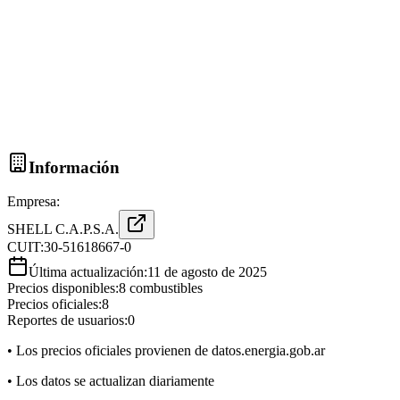
Información
Empresa:
SHELL C.A.P.S.A.
CUIT:
30-51618667-0
Última actualización:
11 de agosto de 2025
Precios disponibles:
8
combustibles
Precios oficiales:
8
Reportes de usuarios:
0
• Los precios oficiales provienen de datos.energia.gob.ar
• Los datos se actualizan diariamente