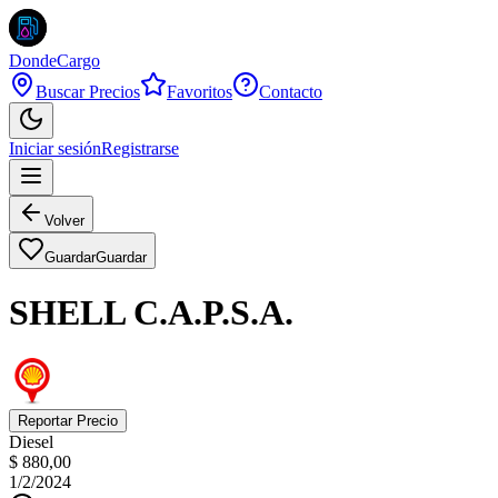
DondeCargo
Buscar Precios
Favoritos
Contacto
Iniciar sesión
Registrarse
Volver
Guardar
Guardar
SHELL C.A.P.S.A.
Reportar Precio
Diesel
$ 880,00
1/2/2024