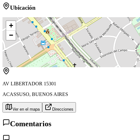
Ubicación
+
−
AV LIBERTADOR 15301
ACASSUSO
,
BUENOS AIRES
Ver en el mapa
Direcciones
Comentarios