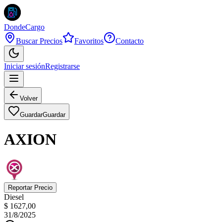
DondeCargo
Buscar Precios
Favoritos
Contacto
Iniciar sesión
Registrarse
Volver
Guardar
Guardar
AXION
Reportar Precio
Diesel
$ 1627,00
31/8/2025