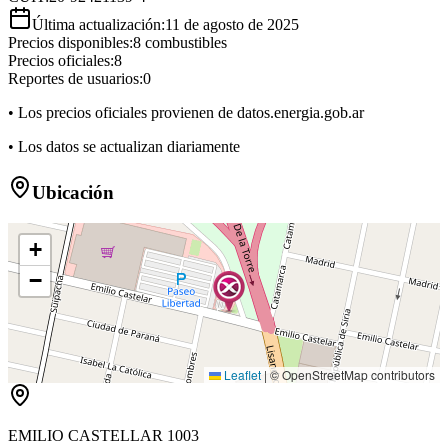
Última actualización:
11 de agosto de 2025
Precios disponibles:
8
combustibles
Precios oficiales:
8
Reportes de usuarios:
0
• Los precios oficiales provienen de datos.energia.gob.ar
• Los datos se actualizan diariamente
Ubicación
+
−
Leaflet
|
© OpenStreetMap contributors
EMILIO CASTELLAR 1003