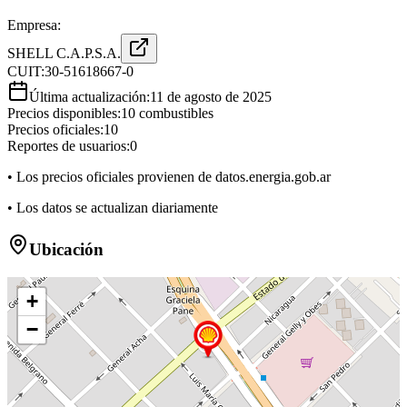
Empresa:
SHELL C.A.P.S.A.
CUIT:
30-51618667-0
Última actualización:
11 de agosto de 2025
Precios disponibles:
10
combustibles
Precios oficiales:
10
Reportes de usuarios:
0
• Los precios oficiales provienen de datos.energia.gob.ar
• Los datos se actualizan diariamente
Ubicación
+
−