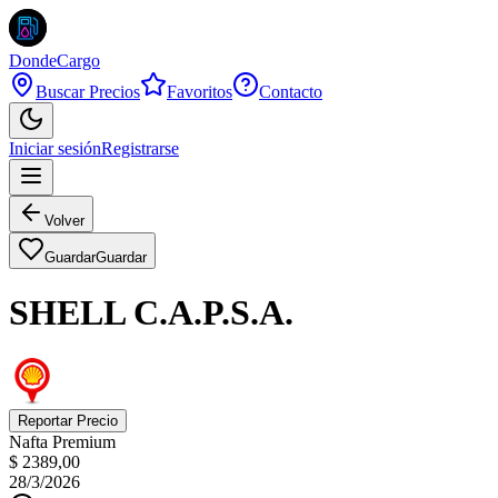
DondeCargo
Buscar Precios
Favoritos
Contacto
Iniciar sesión
Registrarse
Volver
Guardar
Guardar
SHELL C.A.P.S.A.
Reportar Precio
Nafta Premium
$ 2389,00
28/3/2026