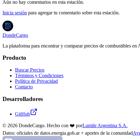
Aún no hay comentarios en esta estación.
Inicia sesión
para agregar tu comentario sobre esta estación.
DondeCargo
La plataforma para encontrar y comparar precios de combustibles en 
Producto
Buscar Precios
Términos y Condiciones
Política de Privacidad
Contacto
Desarrolladores
GitHub
©
2026
DondeCargo. Hecho con
❤️
por
Lumile Argentina S.A.
Datos: oficiales de datos.energia.gob.ar + aportes de la comunidad
Ayu