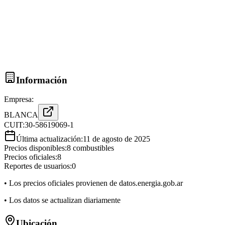
Información
Empresa:
BLANCA
CUIT:
30-58619069-1
Última actualización:
11 de agosto de 2025
Precios disponibles:
8
combustibles
Precios oficiales:
8
Reportes de usuarios:
0
• Los precios oficiales provienen de datos.energia.gob.ar
• Los datos se actualizan diariamente
Ubicación