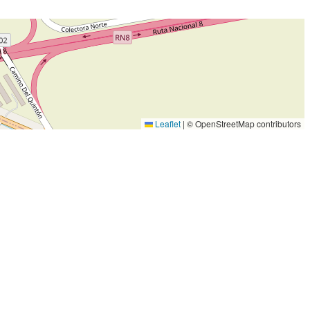
Leaflet
|
© OpenStreetMap contributors