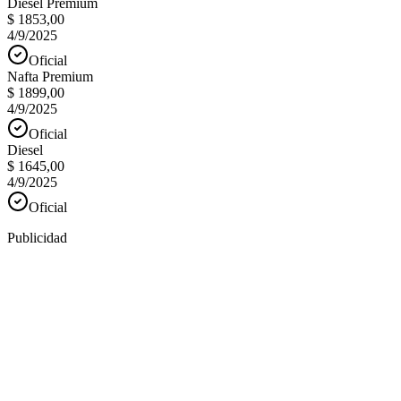
Diesel Premium
$ 1853,00
4/9/2025
Oficial
Nafta Premium
$ 1899,00
4/9/2025
Oficial
Diesel
$ 1645,00
4/9/2025
Oficial
Publicidad