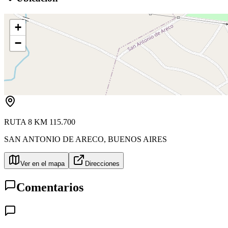
+
−
RUTA 8 KM 115.700
SAN ANTONIO DE ARECO
,
BUENOS AIRES
Ver en el mapa
Direcciones
Comentarios