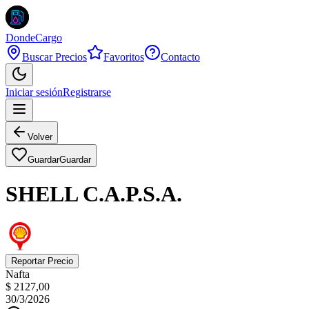
DondeCargo
Buscar Precios
Favoritos
Contacto
Iniciar sesión
Registrarse
Volver
Guardar
Guardar
SHELL C.A.P.S.A.
Reportar Precio
Nafta
$ 2127,00
30/3/2026