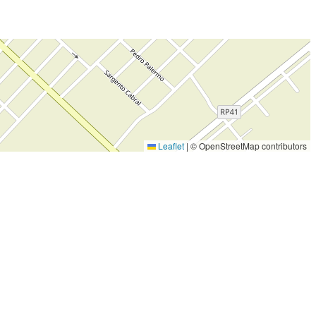
Leaflet
|
© OpenStreetMap contributors