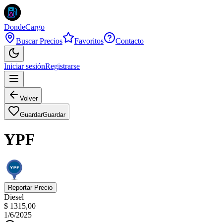
DondeCargo
Buscar Precios
Favoritos
Contacto
Iniciar sesión
Registrarse
Volver
Guardar
Guardar
YPF
Reportar Precio
Diesel
$ 1315,00
1/6/2025