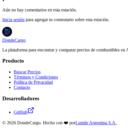
Aún no hay comentarios en esta estación.
Inicia sesión
para agregar tu comentario sobre esta estación.
DondeCargo
La plataforma para encontrar y comparar precios de combustibles en 
Producto
Buscar Precios
Términos y Condiciones
Política de Privacidad
Contacto
Desarrolladores
GitHub
©
2026
DondeCargo. Hecho con
❤️
por
Lumile Argentina S.A.