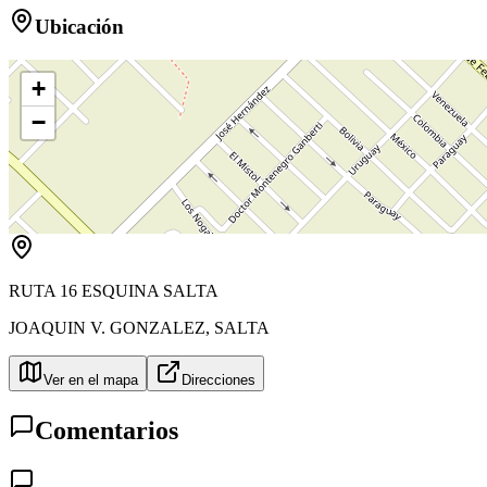
Ubicación
+
−
RUTA 16 ESQUINA SALTA
JOAQUIN V. GONZALEZ
,
SALTA
Ver en el mapa
Direcciones
Comentarios