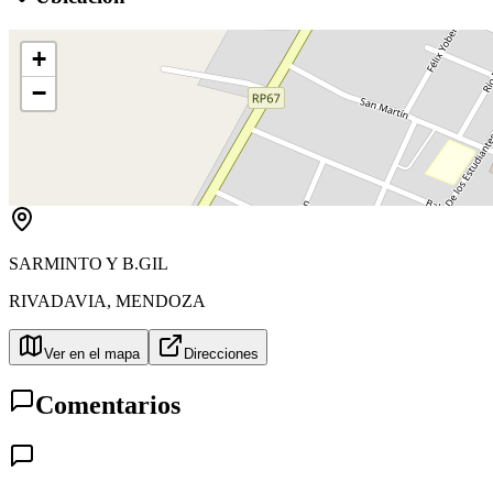
+
−
SARMINTO Y B.GIL
RIVADAVIA
,
MENDOZA
Ver en el mapa
Direcciones
Comentarios