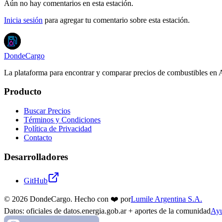
Aún no hay comentarios en esta estación.
Inicia sesión
para agregar tu comentario sobre esta estación.
DondeCargo
La plataforma para encontrar y comparar precios de combustibles en 
Producto
Buscar Precios
Términos y Condiciones
Política de Privacidad
Contacto
Desarrolladores
GitHub
©
2026
DondeCargo. Hecho con
❤️
por
Lumile Argentina S.A.
Datos: oficiales de datos.energia.gob.ar + aportes de la comunidad
Ayu