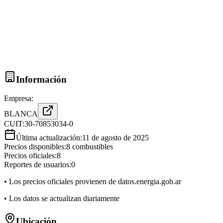
Información
Empresa:
BLANCA
CUIT:
30-70853034-0
Última actualización:
11 de agosto de 2025
Precios disponibles:
8
combustibles
Precios oficiales:
8
Reportes de usuarios:
0
• Los precios oficiales provienen de datos.energia.gob.ar
• Los datos se actualizan diariamente
Ubicación