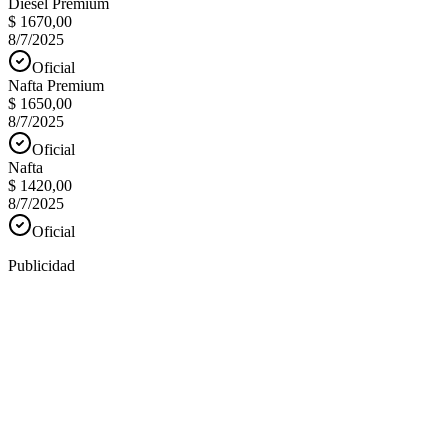
Diesel Premium
$ 1670,00
8/7/2025
Oficial
Nafta Premium
$ 1650,00
8/7/2025
Oficial
Nafta
$ 1420,00
8/7/2025
Oficial
Publicidad