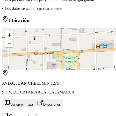
• Los datos se actualizan diariamente
Ubicación
+
−
AVDA. JUAN CHELEMIN 1275
S.F.V. DE CATAMARCA
,
CATAMARCA
Ver en el mapa
Direcciones