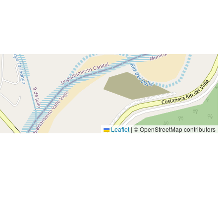
Leaflet
|
© OpenStreetMap contributors