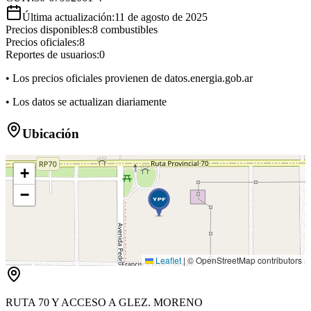
Última actualización:
11 de agosto de 2025
Precios disponibles:
8
combustibles
Precios oficiales:
8
Reportes de usuarios:
0
• Los precios oficiales provienen de datos.energia.gob.ar
• Los datos se actualizan diariamente
Ubicación
+
−
Leaflet
|
© OpenStreetMap contributors
RUTA 70 Y ACCESO A GLEZ. MORENO