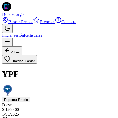
DondeCargo
Buscar Precios
Favoritos
Contacto
Iniciar sesión
Registrarse
Volver
Guardar
Guardar
YPF
Reportar Precio
Diesel
$ 1269,00
14/5/2025