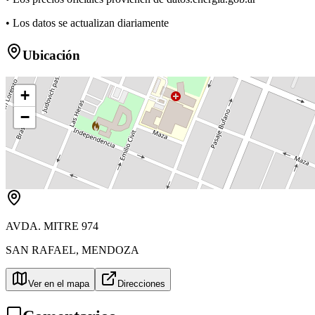
• Los datos se actualizan diariamente
Ubicación
+
−
AVDA. MITRE 974
SAN RAFAEL
,
MENDOZA
Ver en el mapa
Direcciones