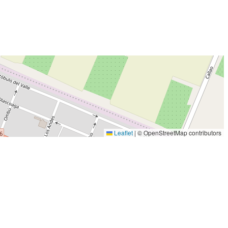
Leaflet
|
© OpenStreetMap contributors