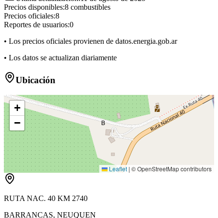
Precios disponibles:
8
combustibles
Precios oficiales:
8
Reportes de usuarios:
0
• Los precios oficiales provienen de datos.energia.gob.ar
• Los datos se actualizan diariamente
Ubicación
+
−
B
Leaflet
|
© OpenStreetMap contributors
RUTA NAC. 40 KM 2740
BARRANCAS
,
NEUQUEN