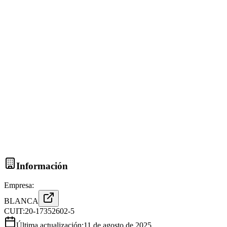
Información
Empresa:
BLANCA
CUIT:
20-17352602-5
Última actualización:
11 de agosto de 2025