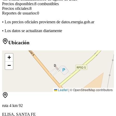
Precios disponibles:
8
combustibles
Precios oficiales:
8
Reportes de usuarios:
0
• Los precios oficiales provienen de datos.energia.gob.ar
• Los datos se actualizan diariamente
Ubicación
+
−
D
Leaflet
|
© OpenStreetMap contributors
ruta 4 km 92
ELISA
,
SANTA FE