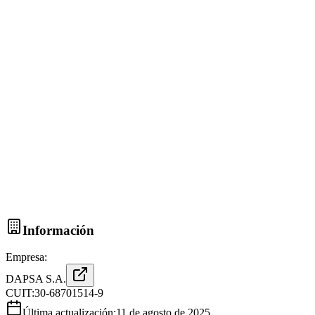
Información
Empresa:
DAPSA S.A.
CUIT:
30-68701514-9
Última actualización:
11 de agosto de 2025