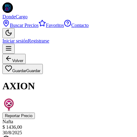
DondeCargo
Buscar Precios
Favoritos
Contacto
Iniciar sesión
Registrarse
Volver
Guardar
Guardar
AXION
Reportar Precio
Nafta
$ 1436,00
30/8/2025