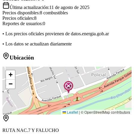
Última actualización:
11 de agosto de 2025
Precios disponibles:
8
combustibles
Precios oficiales:
8
Reportes de usuarios:
0
• Los precios oficiales provienen de datos.energia.gob.ar
• Los datos se actualizan diariamente
Ubicación
+
−
Leaflet
|
© OpenStreetMap contributors
RUTA NAC.7 Y FALUCHO