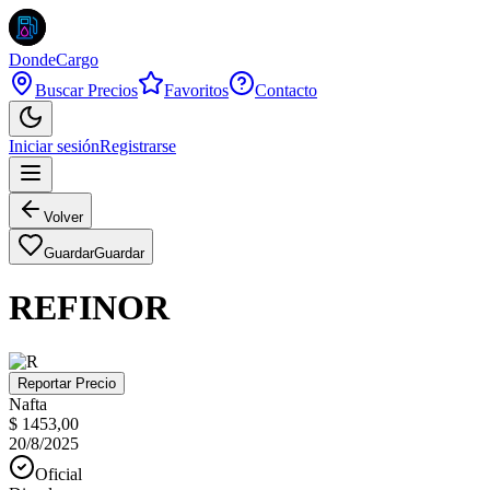
DondeCargo
Buscar Precios
Favoritos
Contacto
Iniciar sesión
Registrarse
Volver
Guardar
Guardar
REFINOR
Reportar Precio
Nafta
$ 1453,00
20/8/2025
Oficial