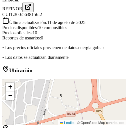
REFINOR
CUIT:
30-65638156-2
Última actualización:
11 de agosto de 2025
Precios disponibles:
10
combustibles
Precios oficiales:
10
Reportes de usuarios:
0
• Los precios oficiales provienen de datos.energia.gob.ar
• Los datos se actualizan diariamente
Ubicación
+
−
R
Leaflet
|
© OpenStreetMap contributors