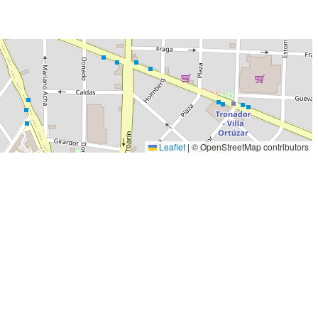
Leaflet
|
© OpenStreetMap contributors