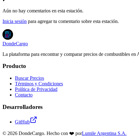
Aún no hay comentarios en esta estación.
Inicia sesión
para agregar tu comentario sobre esta estación.
DondeCargo
La plataforma para encontrar y comparar precios de combustibles en 
Producto
Buscar Precios
Términos y Condiciones
Política de Privacidad
Contacto
Desarrolladores
GitHub
©
2026
DondeCargo. Hecho con
❤️
por
Lumile Argentina S.A.