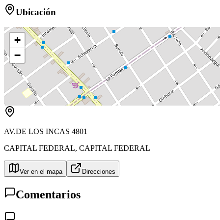
Ubicación
+
−
AV.DE LOS INCAS 4801
CAPITAL FEDERAL
,
CAPITAL FEDERAL
Ver en el mapa
Direcciones
Comentarios