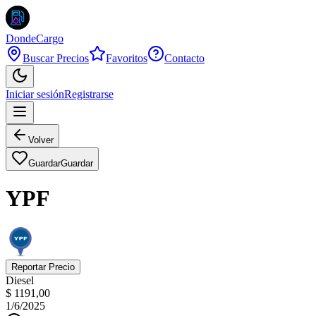
DondeCargo
Buscar Precios
Favoritos
Contacto
Iniciar sesión
Registrarse
Volver
Guardar
Guardar
YPF
Reportar Precio
Diesel
$ 1191,00
1/6/2025