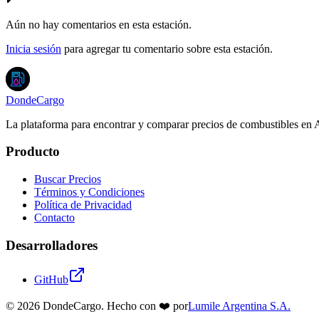
Aún no hay comentarios en esta estación.
Inicia sesión
para agregar tu comentario sobre esta estación.
DondeCargo
La plataforma para encontrar y comparar precios de combustibles en 
Producto
Buscar Precios
Términos y Condiciones
Política de Privacidad
Contacto
Desarrolladores
GitHub
©
2026
DondeCargo. Hecho con
❤️
por
Lumile Argentina S.A.