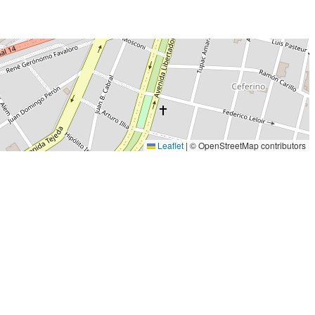
Leaflet
|
© OpenStreetMap contributors