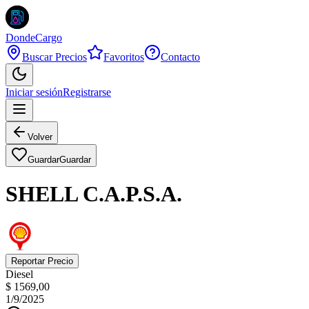
DondeCargo
Buscar Precios
Favoritos
Contacto
Iniciar sesión
Registrarse
Volver
Guardar
Guardar
SHELL C.A.P.S.A.
Reportar Precio
Diesel
$ 1569,00
1/9/2025