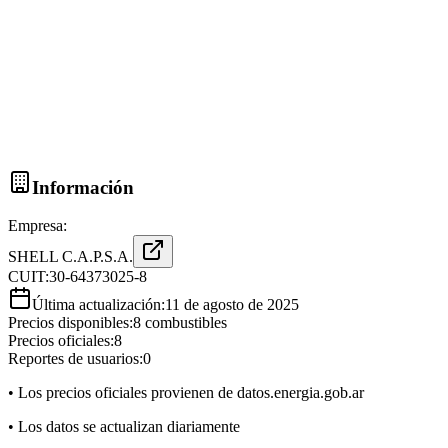
Información
Empresa:
SHELL C.A.P.S.A.
CUIT:
30-64373025-8
Última actualización:
11 de agosto de 2025
Precios disponibles:
8
combustibles
Precios oficiales:
8
Reportes de usuarios:
0
• Los precios oficiales provienen de datos.energia.gob.ar
• Los datos se actualizan diariamente