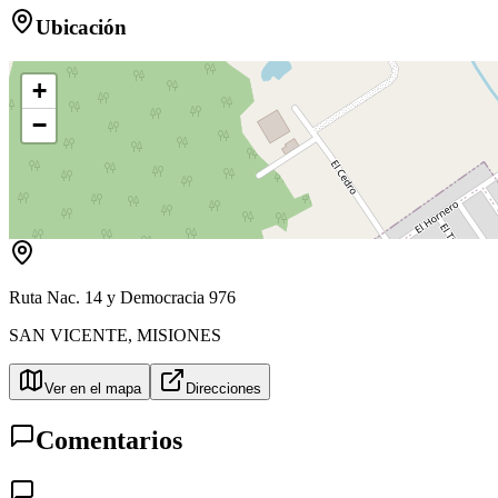
Ubicación
+
−
Ruta Nac. 14 y Democracia 976
SAN VICENTE
,
MISIONES
Ver en el mapa
Direcciones
Comentarios