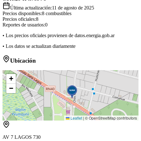
Última actualización:
11 de agosto de 2025
Precios disponibles:
8
combustibles
Precios oficiales:
8
Reportes de usuarios:
0
• Los precios oficiales provienen de datos.energia.gob.ar
• Los datos se actualizan diariamente
Ubicación
+
−
Leaflet
|
© OpenStreetMap contributors
AV 7 LAGOS 730