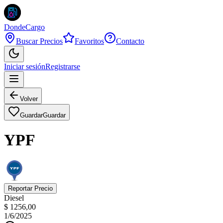
DondeCargo
Buscar Precios
Favoritos
Contacto
Iniciar sesión
Registrarse
Volver
Guardar
Guardar
YPF
Reportar Precio
Diesel
$ 1256,00
1/6/2025