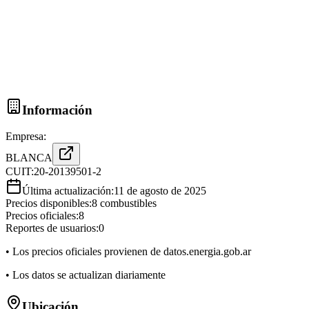
Información
Empresa:
BLANCA
CUIT:
20-20139501-2
Última actualización:
11 de agosto de 2025
Precios disponibles:
8
combustibles
Precios oficiales:
8
Reportes de usuarios:
0
• Los precios oficiales provienen de datos.energia.gob.ar
• Los datos se actualizan diariamente
Ubicación