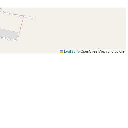
Leaflet
|
© OpenStreetMap contributors