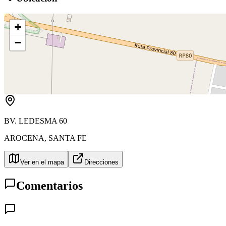
+
−
BV. LEDESMA 60
AROCENA
,
SANTA FE
Ver en el mapa
Direcciones
Comentarios