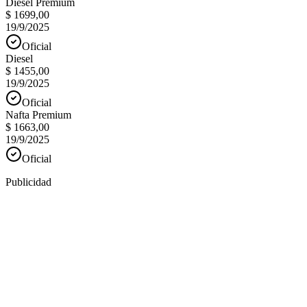
Diesel Premium
$ 1699,00
19/9/2025
Oficial
Diesel
$ 1455,00
19/9/2025
Oficial
Nafta Premium
$ 1663,00
19/9/2025
Oficial
Publicidad