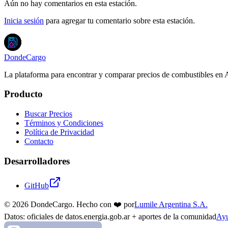
Aún no hay comentarios en esta estación.
Inicia sesión
para agregar tu comentario sobre esta estación.
DondeCargo
La plataforma para encontrar y comparar precios de combustibles en 
Producto
Buscar Precios
Términos y Condiciones
Política de Privacidad
Contacto
Desarrolladores
GitHub
©
2026
DondeCargo. Hecho con
❤️
por
Lumile Argentina S.A.
Datos: oficiales de datos.energia.gob.ar + aportes de la comunidad
Ayu