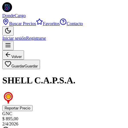
DondeCargo
Buscar Precios
Favoritos
Contacto
Iniciar sesión
Registrarse
Volver
Guardar
Guardar
SHELL C.A.P.S.A.
Reportar Precio
GNC
$ 895,00
2/4/2026