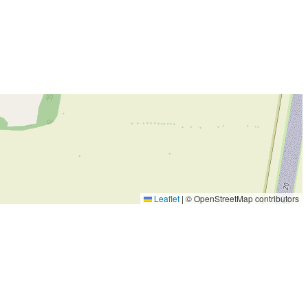
Leaflet
|
© OpenStreetMap contributors