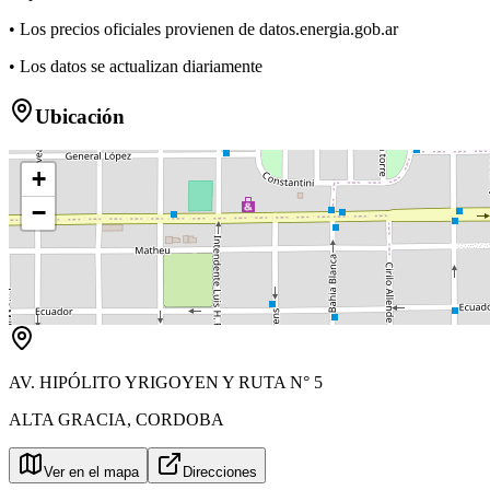
• Los precios oficiales provienen de datos.energia.gob.ar
• Los datos se actualizan diariamente
Ubicación
+
−
AV. HIPÓLITO YRIGOYEN Y RUTA N° 5
ALTA GRACIA
,
CORDOBA
Ver en el mapa
Direcciones