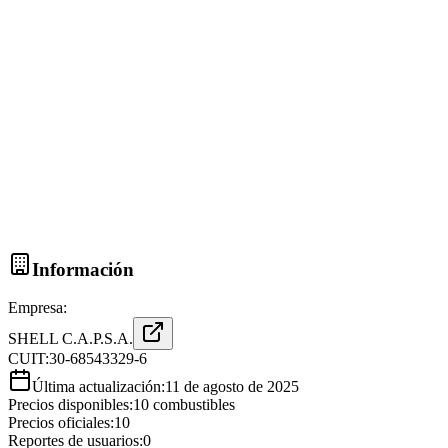
Información
Empresa:
SHELL C.A.P.S.A.
CUIT:
30-68543329-6
Última actualización:
11 de agosto de 2025
Precios disponibles:
10
combustibles
Precios oficiales:
10
Reportes de usuarios:
0