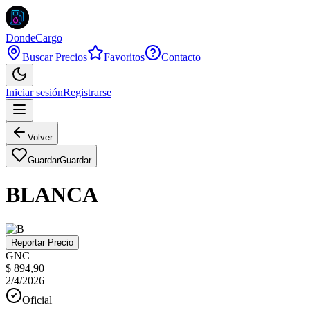
DondeCargo
Buscar Precios
Favoritos
Contacto
Iniciar sesión
Registrarse
Volver
Guardar
Guardar
BLANCA
Reportar Precio
GNC
$ 894,90
2/4/2026
Oficial