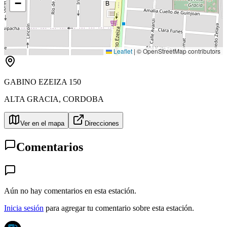
−
B
Leaflet
|
© OpenStreetMap contributors
GABINO EZEIZA 150
ALTA GRACIA
,
CORDOBA
Ver en el mapa
Direcciones
Comentarios
Aún no hay comentarios en esta estación.
Inicia sesión
para agregar tu comentario sobre esta estación.