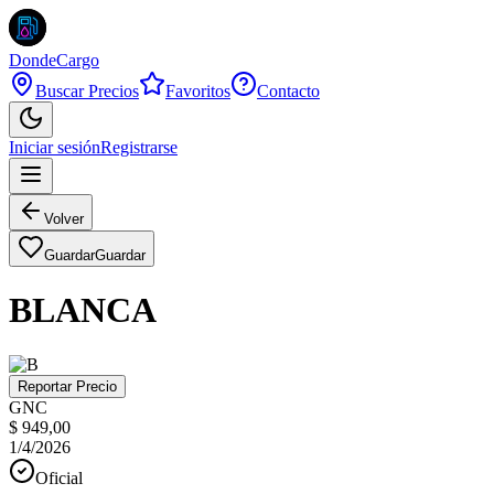
DondeCargo
Buscar Precios
Favoritos
Contacto
Iniciar sesión
Registrarse
Volver
Guardar
Guardar
BLANCA
Reportar Precio
GNC
$ 949,00
1/4/2026
Oficial