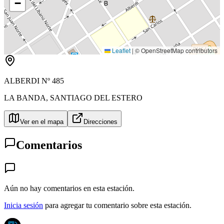
−
B
Leaflet
|
© OpenStreetMap contributors
ALBERDI Nº 485
LA BANDA
,
SANTIAGO DEL ESTERO
Ver en el mapa
Direcciones
Comentarios
Aún no hay comentarios en esta estación.
Inicia sesión
para agregar tu comentario sobre esta estación.