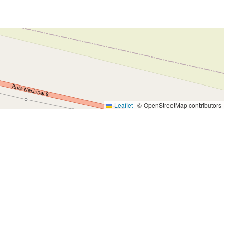
Leaflet
|
© OpenStreetMap contributors