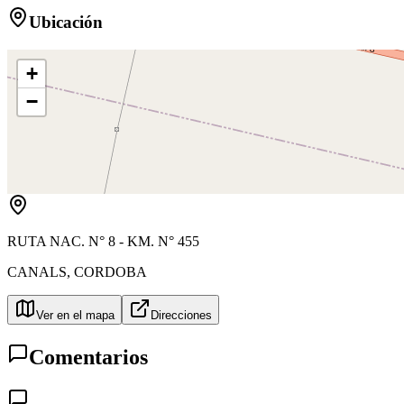
Ubicación
+
−
RUTA NAC. N° 8 - KM. N° 455
CANALS
,
CORDOBA
Ver en el mapa
Direcciones
Comentarios