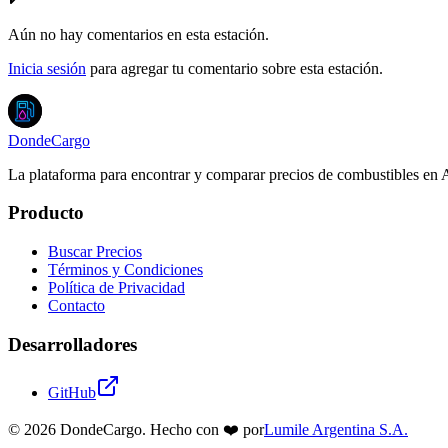
Aún no hay comentarios en esta estación.
Inicia sesión
para agregar tu comentario sobre esta estación.
DondeCargo
La plataforma para encontrar y comparar precios de combustibles en 
Producto
Buscar Precios
Términos y Condiciones
Política de Privacidad
Contacto
Desarrolladores
GitHub
©
2026
DondeCargo. Hecho con
❤️
por
Lumile Argentina S.A.