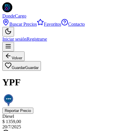
DondeCargo
Buscar Precios
Favoritos
Contacto
Iniciar sesión
Registrarse
Volver
Guardar
Guardar
YPF
Reportar Precio
Diesel
$ 1359,00
20/7/2025