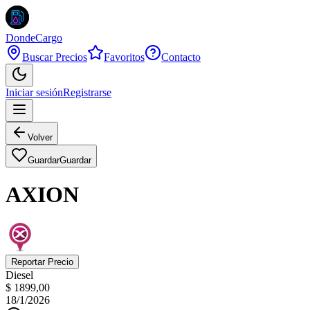
DondeCargo
Buscar Precios
Favoritos
Contacto
Iniciar sesión
Registrarse
Volver
Guardar
Guardar
AXION
Reportar Precio
Diesel
$ 1899,00
18/1/2026