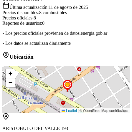
Última actualización:
11 de agosto de 2025
Precios disponibles:
8
combustibles
Precios oficiales:
8
Reportes de usuarios:
0
• Los precios oficiales provienen de datos.energia.gob.ar
• Los datos se actualizan diariamente
Ubicación
+
−
Leaflet
|
© OpenStreetMap contributors
ARISTOBULO DEL VALLE 193