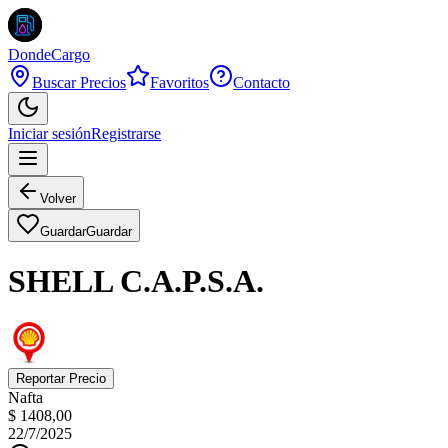
DondeCargo
Buscar Precios
Favoritos
Contacto
Iniciar sesión
Registrarse
Volver
Guardar
Guardar
SHELL C.A.P.S.A.
Reportar Precio
Nafta
$ 1408,00
22/7/2025