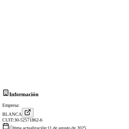
Información
Empresa:
BLANCA
CUIT:
30-52571862-6
Última actualización:
11 de agosto de 2025