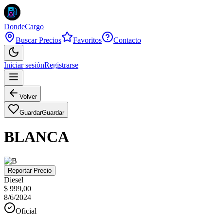
DondeCargo
Buscar Precios
Favoritos
Contacto
Iniciar sesión
Registrarse
Volver
Guardar
Guardar
BLANCA
Reportar Precio
Diesel
$ 999,00
8/6/2024
Oficial