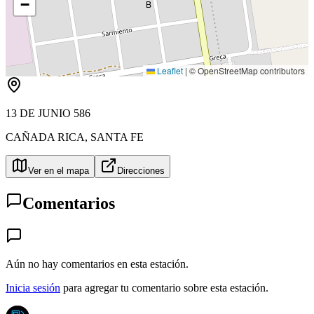
−
B
Leaflet
|
© OpenStreetMap contributors
13 DE JUNIO 586
CAÑADA RICA
,
SANTA FE
Ver en el mapa
Direcciones
Comentarios
Aún no hay comentarios en esta estación.
Inicia sesión
para agregar tu comentario sobre esta estación.