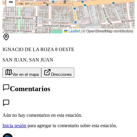
−
B
Leaflet
|
© OpenStreetMap contributors
IGNACIO DE LA ROZA 8 OESTE
SAN JUAN
,
SAN JUAN
Ver en el mapa
Direcciones
Comentarios
Aún no hay comentarios en esta estación.
Inicia sesión
para agregar tu comentario sobre esta estación.