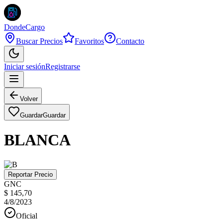
DondeCargo
Buscar Precios
Favoritos
Contacto
Iniciar sesión
Registrarse
Volver
Guardar
Guardar
BLANCA
Reportar Precio
GNC
$ 145,70
4/8/2023
Oficial